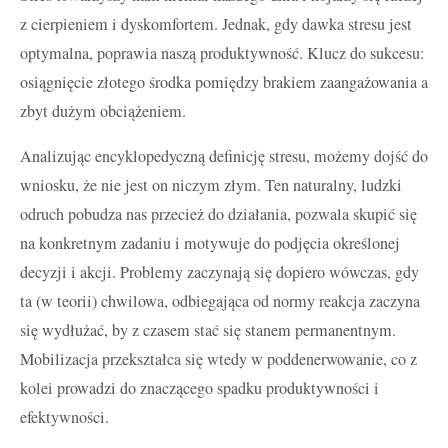
z cierpieniem i dyskomfortem. Jednak, gdy dawka stresu jest
optymalna, poprawia naszą produktywność. Klucz do sukcesu:
osiągnięcie złotego środka pomiędzy brakiem zaangażowania a
zbyt dużym obciążeniem.
Analizując encyklopedyczną definicję stresu, możemy dojść do
wniosku, że nie jest on niczym złym. Ten naturalny, ludzki
odruch pobudza nas przecież do działania, pozwala skupić się
na konkretnym zadaniu i motywuje do podjęcia określonej
decyzji i akcji. Problemy zaczynają się dopiero wówczas, gdy
ta (w teorii) chwilowa, odbiegająca od normy reakcja zaczyna
się wydłużać, by z czasem stać się stanem permanentnym.
Mobilizacja przekształca się wtedy w poddenerwowanie, co z
kolei prowadzi do znaczącego spadku produktywności i
efektywności.