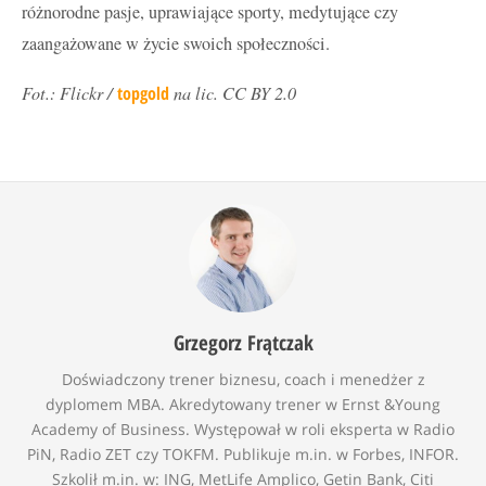
różnorodne pasje, uprawiające sporty, medytujące czy
zaangażowane w życie swoich społeczności.
Fot.: Flickr /
topgold
na lic. CC BY 2.0
Grzegorz Frątczak
Doświadczony trener biznesu, coach i menedżer z
dyplomem MBA. Akredytowany trener w Ernst &Young
Academy of Business. Występował w roli eksperta w Radio
PiN, Radio ZET czy TOKFM. Publikuje m.in. w Forbes, INFOR.
Szkolił m.in. w: ING, MetLife Amplico, Getin Bank, Citi