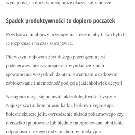
wydajność, na dłuższą metę może okazać się zabójcze.
Spadek produktywności to dopiero początek
Przedstawiam objawy przeciążenia stresem, aby łatwo było Ci
je rozpoznać i na czas zareagować.
Pierwszym objawem zbyt dużego przeciążenia jest
podenerwowanie czy niepokój i wynikające z nich
spowolnienie wszystkich działań. Ewentualnie całkowite
zablokowanie i niemożność podjęcia jakichkolwiek decyzji.
Następnie mogą się pojawić także dolegliwości fizyczne.
Najczęstsze to: bóle mięśni karku, barków i kręgosłupa,
bolesne skurcze jelit, owrzodzenie układu pokarmowego czy,
nierzadko ignorowane lub błędnie interpretowane, obniżenie
odporności i różnego rodzaju choroby infekcyjne.