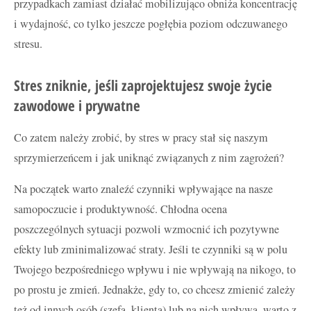
przypadkach zamiast działać mobilizująco obniża koncentrację
i wydajność, co tylko jeszcze pogłębia poziom odczuwanego
stresu.
Stres zniknie, jeśli zaprojektujesz swoje życie
zawodowe i prywatne
Co zatem należy zrobić, by stres w pracy stał się naszym
sprzymierzeńcem i jak uniknąć związanych z nim zagrożeń?
Na początek warto znaleźć czynniki wpływające na nasze
samopoczucie i produktywność. Chłodna ocena
poszczególnych sytuacji pozwoli wzmocnić ich pozytywne
efekty lub zminimalizować straty. Jeśli te czynniki są w polu
Twojego bezpośredniego wpływu i nie wpływają na nikogo, to
po prostu je zmień. Jednakże, gdy to, co chcesz zmienić zależy
też od innych osób (szefa, klienta) lub na nich wpływa, warto z