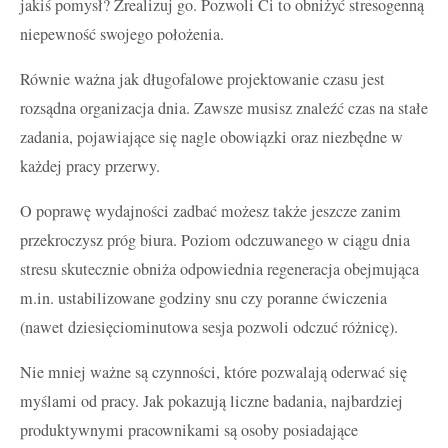
jakiś pomysł? Zrealizuj go. Pozwoli Ci to obniżyć stresogenną
niepewność swojego położenia.
Równie ważna jak długofalowe projektowanie czasu jest
rozsądna organizacja dnia. Zawsze musisz znaleźć czas na stałe
zadania, pojawiające się nagle obowiązki oraz niezbędne w
każdej pracy przerwy.
O poprawę wydajności zadbać możesz także jeszcze zanim
przekroczysz próg biura. Poziom odczuwanego w ciągu dnia
stresu skutecznie obniża odpowiednia regeneracja obejmująca
m.in. ustabilizowane godziny snu czy poranne ćwiczenia
(nawet dziesięciominutowa sesja pozwoli odczuć różnicę).
Nie mniej ważne są czynności, które pozwalają oderwać się
myślami od pracy. Jak pokazują liczne badania, najbardziej
produktywnymi pracownikami są osoby posiadające