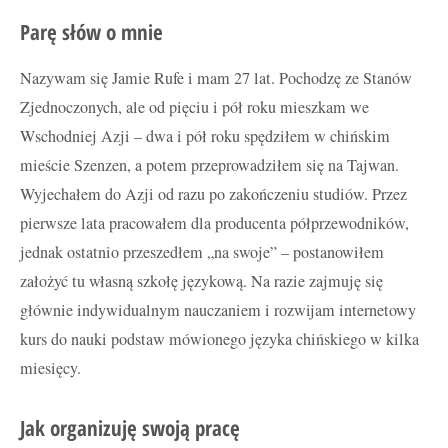
Parę słów o mnie
Nazywam się Jamie Rufe i mam 27 lat. Pochodzę ze Stanów
Zjednoczonych, ale od pięciu i pół roku mieszkam we
Wschodniej Azji – dwa i pół roku spędziłem w chińskim
mieście Szenzen, a potem przeprowadziłem się na Tajwan.
Wyjechałem do Azji od razu po zakończeniu studiów. Przez
pierwsze lata pracowałem dla producenta półprzewodników,
jednak ostatnio przeszedłem „na swoje” – postanowiłem
założyć tu własną szkołę językową. Na razie zajmuję się
głównie indywidualnym nauczaniem i rozwijam internetowy
kurs do nauki podstaw mówionego języka chińskiego w kilka
miesięcy.
Jak organizuję swoją pracę