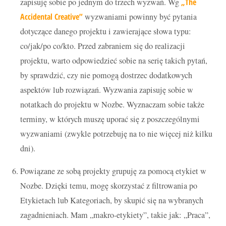
zapisuję sobie po jednym do trzech wyzwań. Wg
„The
Accidental Creative”
wyzwaniami powinny być pytania
dotyczące danego projektu i zawierające słowa typu:
co/jak/po co/kto. Przed zabraniem się do realizacji
projektu, warto odpowiedzieć sobie na serię takich pytań,
by sprawdzić, czy nie pomogą dostrzec dodatkowych
aspektów lub rozwiązań. Wyzwania zapisuję sobie w
notatkach do projektu w Nozbe. Wyznaczam sobie także
terminy, w których muszę uporać się z poszczególnymi
wyzwaniami (zwykle potrzebuję na to nie więcej niż kilku
dni).
Powiązane ze sobą projekty grupuję za pomocą etykiet w
Nozbe. Dzięki temu, mogę skorzystać z filtrowania po
Etykietach lub Kategoriach, by skupić się na wybranych
zagadnieniach. Mam „makro-etykiety”, takie jak: „Praca”,