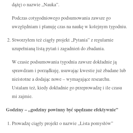
dążę) o nazwie „Nauka”.
Podczas cotygodniowego podsumowania zawsze go
uwzględniam i planuję czas na naukę w kolejnym tygodniu.
Stworzyłem też ciągły projekt „Pytania” z regularnie
uzupełnianą listą pytań i zagadnień do zbadania.
W czasie podsumowania tygodnia zawsze dokładnie ją
sprawdzam i porządkuję, usuwając kwestie już zbadane lub
nieistotne a dodając nowe – wymagające researchu.
Ustalam też, kiedy dokładnie go przeprowadzę i ile czasu
mi zajmie.
Godziny – „godziny powinny być spędzane efektywnie”
Prowadzę ciągły projekt o nazwie „Lista pomysłów”