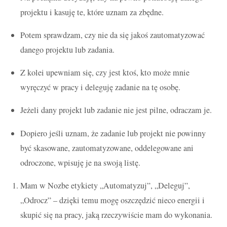
projektu i kasuję te, które uznam za zbędne.
Potem sprawdzam, czy nie da się jakoś zautomatyzować
danego projektu lub zadania.
Z kolei upewniam się, czy jest ktoś, kto może mnie
wyręczyć w pracy i deleguję zadanie na tę osobę.
Jeżeli dany projekt lub zadanie nie jest pilne, odraczam je.
Dopiero jeśli uznam, że zadanie lub projekt nie powinny
być skasowane, zautomatyzowane, oddelegowane ani
odroczone, wpisuję je na swoją listę.
Mam w Nozbe etykiety „Automatyzuj”, „Deleguj”,
„Odrocz” – dzięki temu mogę oszczędzić nieco energii i
skupić się na pracy, jaką rzeczywiście mam do wykonania.