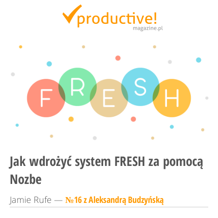
Productive Magazine
Jak wdrożyć system FRESH za pomocą
Nozbe
Jamie Rufe —
№16 z Aleksandrą Budzyńską