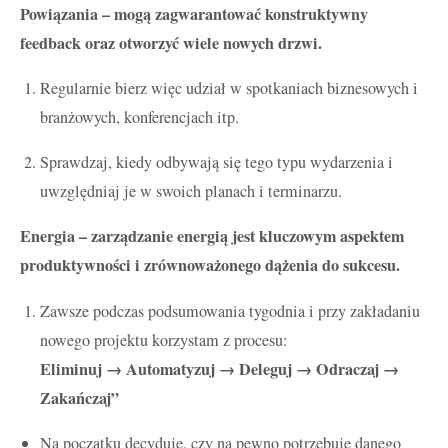
Powiązania – mogą zagwarantować konstruktywny
feedback oraz otworzyć wiele nowych drzwi.
Regularnie bierz więc udział w spotkaniach biznesowych i
branżowych, konferencjach itp.
Sprawdzaj, kiedy odbywają się tego typu wydarzenia i
uwzględniaj je w swoich planach i terminarzu.
Energia – zarządzanie energią jest kluczowym aspektem
produktywności i zrównoważonego dążenia do sukcesu.
Zawsze podczas podsumowania tygodnia i przy zakładaniu
nowego projektu korzystam z procesu:
Eliminuj → Automatyzuj → Deleguj → Odraczaj →
Zakańczaj”
Na początku decyduję, czy na pewno potrzebuję danego